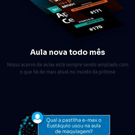
Aula nova todo mês
Nosso acervo de aulas está sempre sendo ampliado com
o que há de mais atual no mundo da prótese