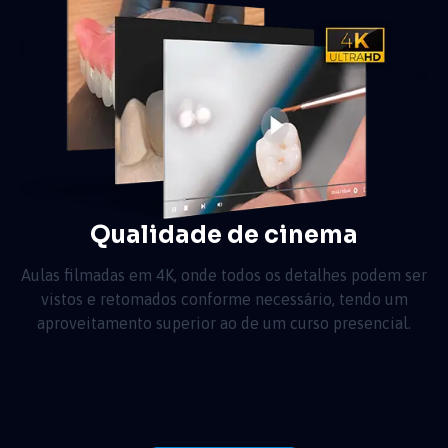
Qualidade de cinema
Aulas filmadas em 4K, onde todos os detalhes podem ser
vistos e retomados conforme necessário, tendo um
aproveitamento superior ao de um curso presencial.