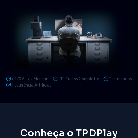
+ 170 Aulas Mensais
+10 Cursos Completos
Certificados
Inteligência Artificial
Conheça o TPDPlay