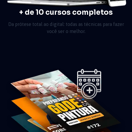
+ de 10 cursos completos
Da prótese total ao digital: todas as técnicas para fazer
você ser o melhor.