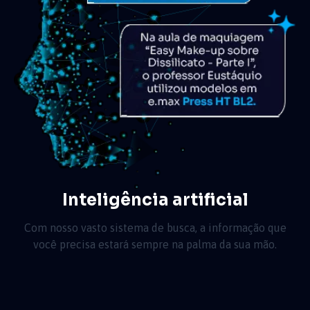
Inteligência artificial
Com nosso vasto sistema de busca, a informação que
você precisa estará sempre na palma da sua mão.